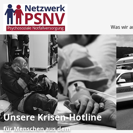
Was wir a
Unsere Krisen-Hotline
für Menschen aus dem