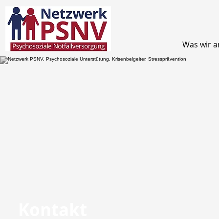
Was wir a
Kontakt